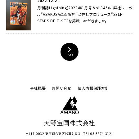
2022.12.21
月刊誌Lightning(2023年1月号 Vol.345)に弊社レーベ
ル”ASAKUSA革百貨店”と弊社プロデュース”SELF
STADS BELT KIT”を掲載いただきました。
more
会社概要
お問い合せ
個人情報保護方針
天野宝国株式会社
〒111-0032 東京都台東区浅草7-6-3 TEL 03-3874-3121